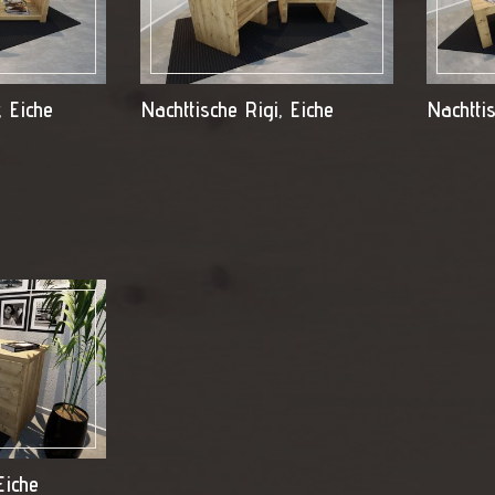
, Eiche
Nachttische Rigi, Eiche
Nachttis
iche