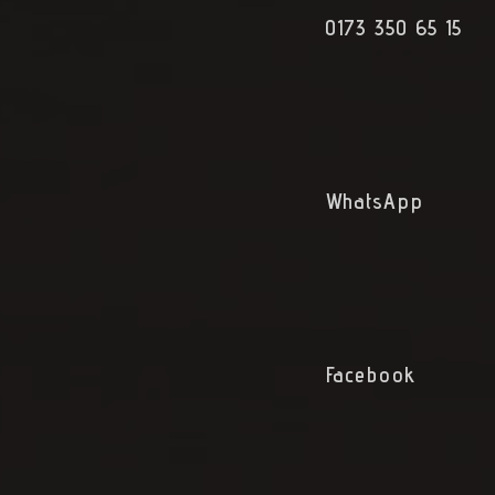
0173 350 65 15
WhatsApp
Facebook