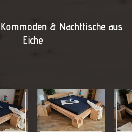
, Kommoden & Nachttische aus
Eiche