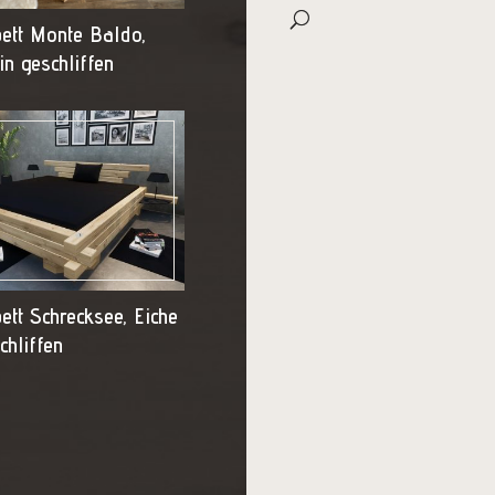
ett Monte Baldo,
in geschliffen
ett Schrecksee, Eiche
chliffen