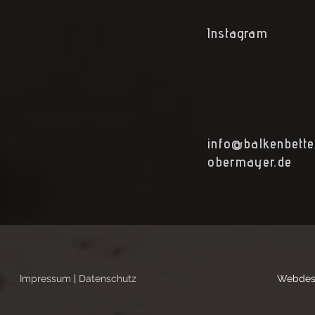
Instagram
info@balkenbette
obermayer.de
Impressum
|
Datenschutz
Webdes