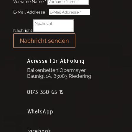
Vorname Name *
E-Mail Addresse *
Nachricht
Nachricht senden
Adresse für Abholung
Balkenbetten Obermayer
Baunigl 1A, 83083 Riedering
0173 350 65 15
WhatsApp
Facebook