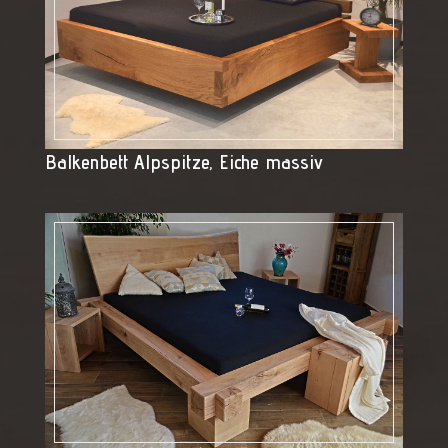
Balkenbett Alpspitze, Eiche massiv