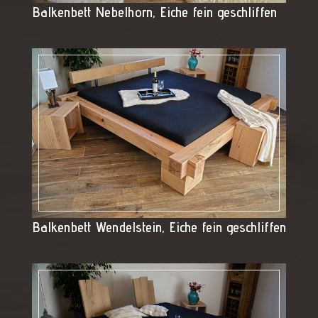
Balkenbett Nebelhorn, Eiche fein geschliffen
Balkenbett Wendelstein, Eiche fein geschliffen