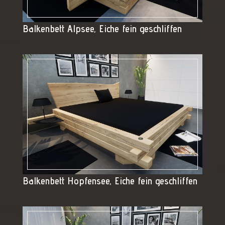
Balkenbett Alpsee, Eiche fein geschliffen
Balkenbett Hopfensee, Eiche fein geschliffen