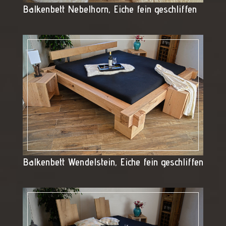
Balkenbett Nebelhorn, Eiche fein geschliffen
Balkenbett Wendelstein, Eiche fein geschliffen