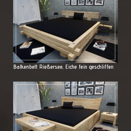
Balkenbett Rießersee, Eiche fein geschliffen