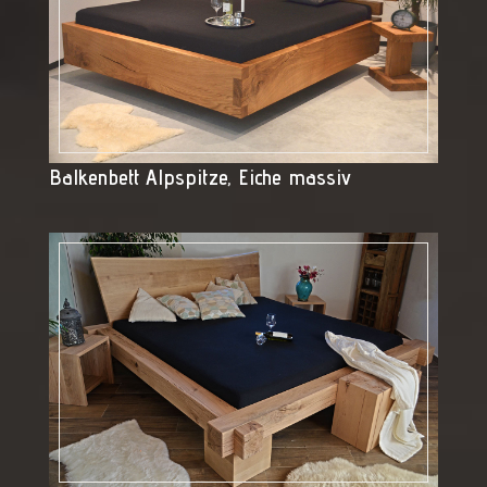
Balkenbett Alpspitze, Eiche massiv