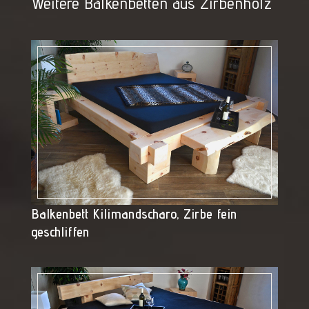
Weitere Balkenbetten aus Zirbenholz
Balkenbett Kilimandscharo, Zirbe fein
geschliffen