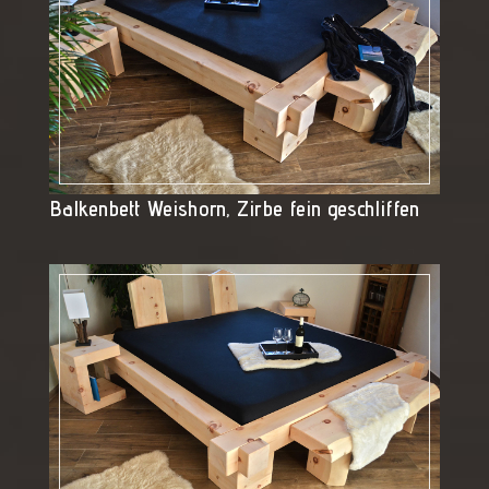
Balkenbett Weishorn, Zirbe fein geschliffen