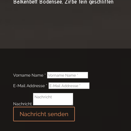
Balkenbett Bodensee, Zirbe fein geschliffen
Vorname Name *
E-Mail Addresse *
Nachricht
Nachricht senden