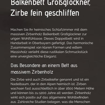
Balkenbett Großglockner,
Zirbe fein geschliffen
Machen Sie Ihr heimisches Schlafzimmer mit dem
massiven Zirbenholz Balkenbett Großglockner zur
urigen Wohlfühloase. Dieses Doppelbett wird in
Handarbeit in Oberbayern gefertigt. Das harmonische
Zusammenspiel von klaren Formen und edlem
Massivholz verleiht diese rustikalen Schmuckstück
eine unvergleichliche Eleganz.
Das Besondere an einem Bett aus
massivem Zirbenholz
Die Zirbe wird auch Zirbelkiefer genannt und ist ein
Nadelbaum, der in den Alpen heimisch ist. Zirben
wachsen fast ausschließlich in über 1600 Metern Höhe
und können bis zu 1200 Jahre alt werden. Zirbenholz
wirkt sich positiv auf das allgemeine Wohlbefinden
aus. Zahlreiche Studien belegen, was die Menschen