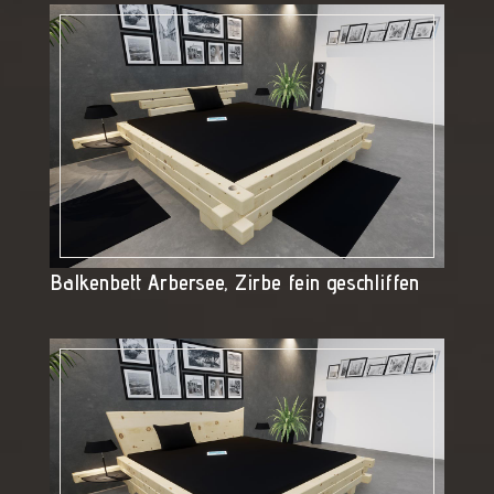
Balkenbett Arbersee, Zirbe fein geschliffen