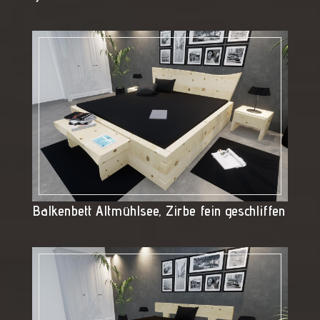
Balkenbett Altmühlsee, Zirbe fein geschliffen