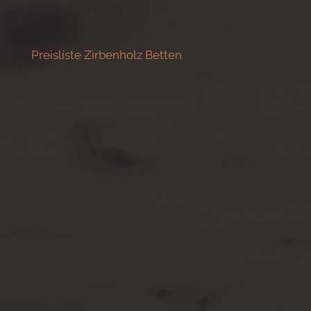
Preisliste Zirbenholz Betten