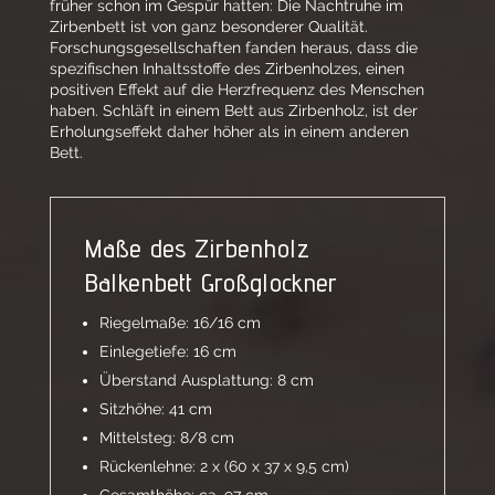
früher schon im Gespür hatten: Die Nachtruhe im
Zirbenbett ist von ganz besonderer Qualität.
Forschungsgesellschaften fanden heraus, dass die
spezifischen Inhaltsstoffe des Zirbenholzes, einen
positiven Effekt auf die Herzfrequenz des Menschen
haben. Schläft in einem Bett aus Zirbenholz, ist der
Erholungseffekt daher höher als in einem anderen
Bett.
Maße des Zirbenholz
Balkenbett Großglockner
Riegelmaße: 16/16 cm
Einlegetiefe: 16 cm
Überstand Ausplattung: 8 cm
Sitzhöhe: 41 cm
Mittelsteg: 8/8 cm
Rückenlehne: 2 x (60 x 37 x 9,5 cm)