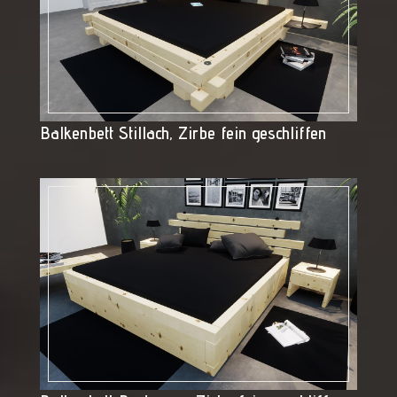
Balkenbett Stillach, Zirbe fein geschliffen